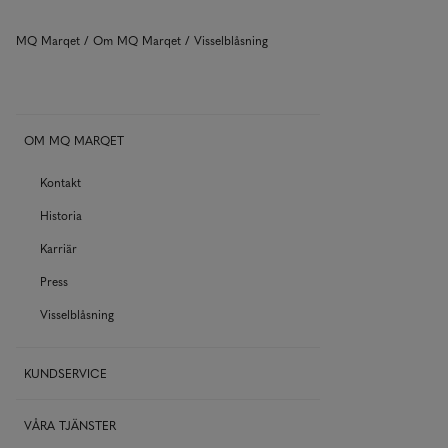
MQ Marqet
Om MQ Marqet
Visselblåsning
OM MQ MARQET
Kontakt
Historia
Karriär
Press
Visselblåsning
KUNDSERVICE
VÅRA TJÄNSTER