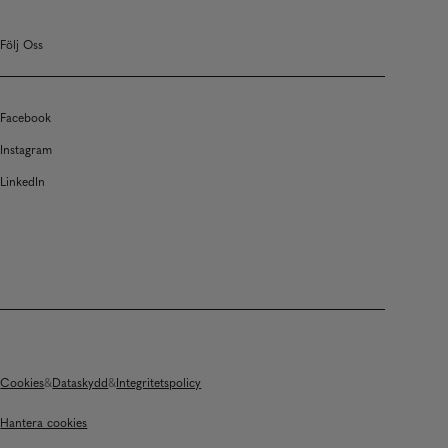
Följ Oss
Facebook
Instagram
LinkedIn
Cookies
Dataskydd
Integritetspolicy
Hantera cookies