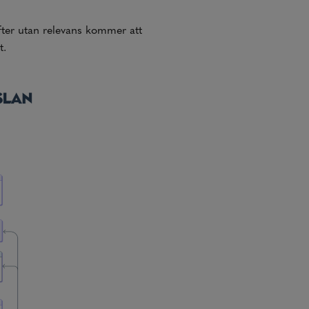
fter utan relevans kommer att
t.