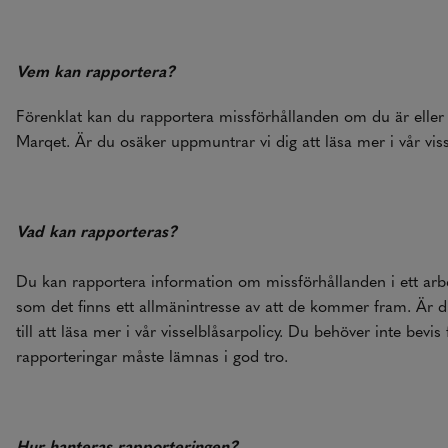
Vem kan rapportera?
Förenklat kan du rapportera missförhållanden om du är elle
Marqet. Är du osäker uppmuntrar vi dig att läsa mer i vår viss
Vad kan rapporteras?
Du kan rapportera information om missförhållanden i ett ar
som det finns ett allmänintresse av att de kommer fram. Är 
till att läsa mer i vår visselblåsarpolicy. Du behöver inte bevi
rapporteringar måste lämnas i god tro.
Hur hanteras rapporteringen?