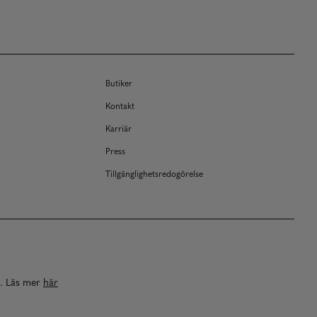
Butiker
Kontakt
Karriär
Press
Tillgänglighetsredogörelse
a. Läs mer
här