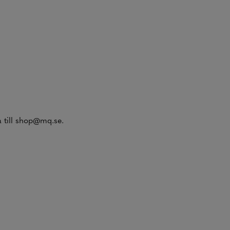
a till shop@mq.se.