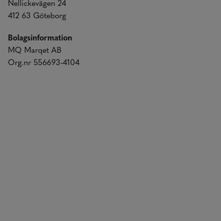
Nellickevägen 24
412 63 Göteborg
Bolagsinformation
MQ Marqet AB
Org.nr 556693-4104