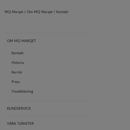
MQ Marqet
Om MQ Marqet
Kontakt
OM MQ MARQET
Kontakt
Historia
Karriär
Press
Visselblåsning
KUNDSERVICE
VÅRA TJÄNSTER