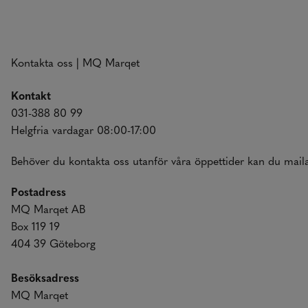
Kontakta oss | MQ Marqet
Kontakt
031-388 80 99
Helgfria vardagar 08:00-17:00
Behöver du kontakta oss utanför våra öppettider kan du mail
Postadress
MQ Marqet AB
Box 119 19
404 39 Göteborg
Besöksadress
MQ Marqet