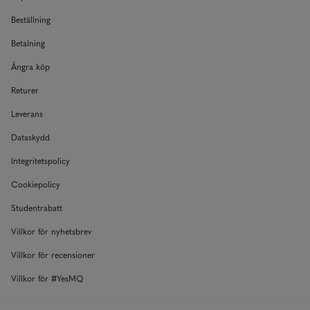
Beställning
Betalning
Ångra köp
Returer
Leverans
Dataskydd
Integritetspolicy
Cookiepolicy
Studentrabatt
Villkor för nyhetsbrev
Villkor för recensioner
Villkor för #YesMQ