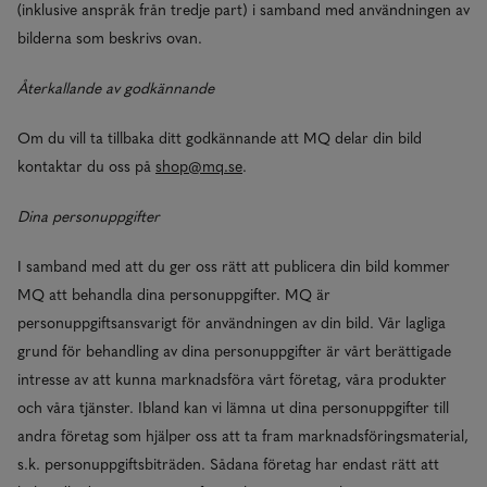
(inklusive anspråk från tredje part) i samband med användningen av
bilderna som beskrivs ovan.
Återkallande av godkännande
Om du vill ta tillbaka ditt godkännande att MQ delar din bild
kontaktar du oss på
shop@mq.se
.
Dina personuppgifter
I samband med att du ger oss rätt att publicera din bild kommer
MQ att behandla dina personuppgifter. MQ är
personuppgiftsansvarigt för användningen av din bild. Vår lagliga
grund för behandling av dina personuppgifter är vårt berättigade
intresse av att kunna marknadsföra vårt företag, våra produkter
och våra tjänster. Ibland kan vi lämna ut dina personuppgifter till
andra företag som hjälper oss att ta fram marknadsföringsmaterial,
s.k. personuppgiftsbiträden. Sådana företag har endast rätt att