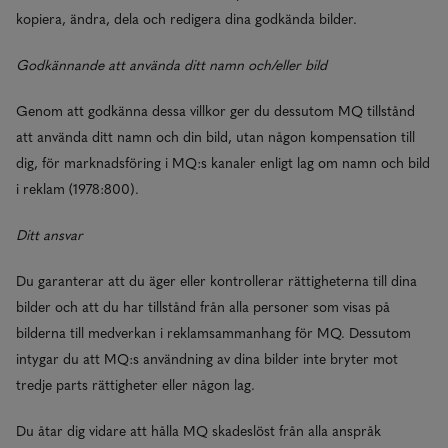
kopiera, ändra, dela och redigera dina godkända bilder.
Godkännande att använda ditt namn och/eller bild
Genom att godkänna dessa villkor ger du dessutom MQ tillstånd
att använda ditt namn och din bild, utan någon kompensation till
dig, för marknadsföring i MQ:s kanaler enligt lag om namn och bild
i reklam (1978:800).
Ditt ansvar
Du garanterar att du äger eller kontrollerar rättigheterna till dina
bilder och att du har tillstånd från alla personer som visas på
bilderna till medverkan i reklamsammanhang för MQ. Dessutom
intygar du att MQ:s användning av dina bilder inte bryter mot
tredje parts rättigheter eller någon lag.
Du åtar dig vidare att hålla MQ skadeslöst från alla anspråk