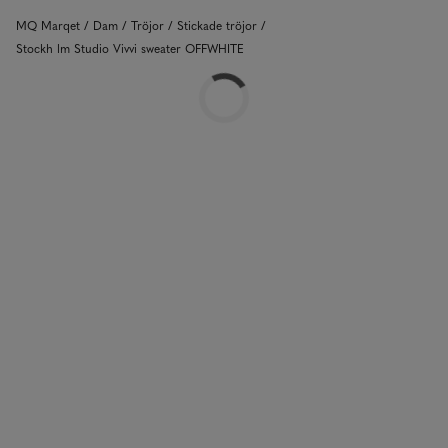
MQ Marqet
Dam
Tröjor
Stickade tröjor
Stockh lm Studio Vivvi sweater OFFWHITE