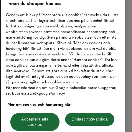
Innan du shoppar hos oss
Genom att klicka på "Acceptera alla cookies" samtycker du till att
vi och våra partner lagrar och läser cookies på din enhet för att
förbättra navigeringen på webbplatsen, analysera hur
webbplatsen används samt visa personaliserad annonsering och
marknadsföring för dig, även på andra webbplatser och efter att
du har lämnat vår webbplats. Klicka på "Mer om cookies och
hantering här" för att läsa mer i vår cookiepolicy om vad de olika
kategorierna av cookies används för. Vill du bara samtycka till
vissa cookies kan du göra detta under "Hantera cookies". Du kan
också göra anpassningarna i efterhand eller välja att dra tillbaka
ditt samtycke. Genom att göra dina val bekräftar du att du har
tagit del av vår integritetspolicy och cookiepolicy som beskriver
vår personuppgifts- och cookieanvändning.
För mer information om hur Google behandlar personuppgifter,
se:
business.safety.google/privacy/
.
Mer om cookies och hantering här
Acceptera alla
Endast nödvändiga
cookies