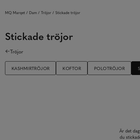
MQ Marqet
Dam
Tröjor
Stickade tröjor
Stickade tröjor
Tröjor
KASHMIRTRÖJOR
KOFTOR
POLOTRÖJOR
Är det dag
du stickad