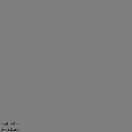
rqet hittar
rovstickade