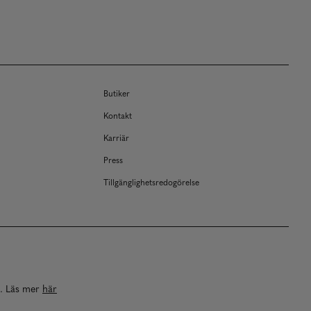
Butiker
Kontakt
Karriär
Press
Tillgänglighetsredogörelse
a. Läs mer
här