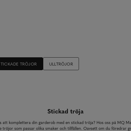
STICKADE TRÖJOR
ULLTRÖJOR
Stickad tröja
s att komplettera din garderob med en stickad tröja? Hos oss på MQ Ma
e tröjor som passar olika smaker och tillfällen. Oavsett om du föredrar g