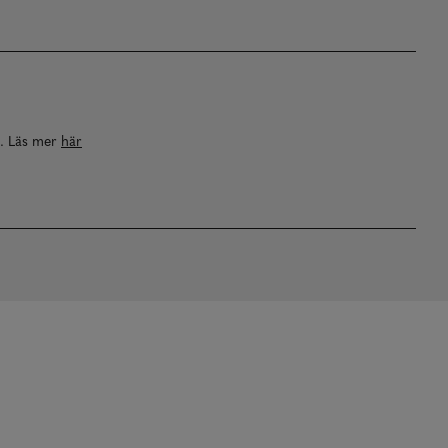
a. Läs mer
här