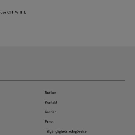
louse OFF WHITE
Butiker
Kontakt
Karriär
Press
Tillgänglighetsredogörelse