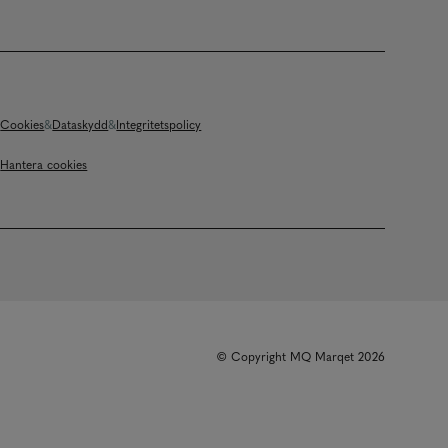
Cookies
Dataskydd
Integritetspolicy
Hantera cookies
© Copyright MQ Marqet 2026