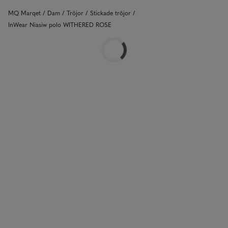
MQ Marqet
Dam
Tröjor
Stickade tröjor
InWear Niasiw polo WITHERED ROSE