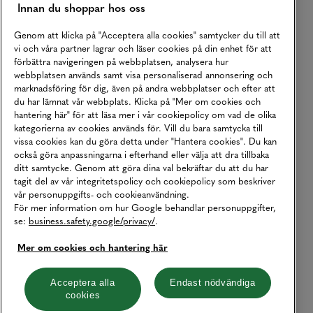
Innan du shoppar hos oss
Genom att klicka på "Acceptera alla cookies" samtycker du till att
vi och våra partner lagrar och läser cookies på din enhet för att
förbättra navigeringen på webbplatsen, analysera hur
webbplatsen används samt visa personaliserad annonsering och
marknadsföring för dig, även på andra webbplatser och efter att
du har lämnat vår webbplats. Klicka på "Mer om cookies och
hantering här" för att läsa mer i vår cookiepolicy om vad de olika
kategorierna av cookies används för. Vill du bara samtycka till
vissa cookies kan du göra detta under "Hantera cookies". Du kan
också göra anpassningarna i efterhand eller välja att dra tillbaka
ditt samtycke. Genom att göra dina val bekräftar du att du har
tagit del av vår integritetspolicy och cookiepolicy som beskriver
vår personuppgifts- och cookieanvändning.
För mer information om hur Google behandlar personuppgifter,
se:
business.safety.google/privacy/
.
Mer om cookies och hantering här
Acceptera alla
Endast nödvändiga
cookies