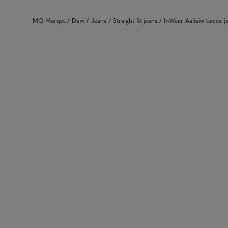
MQ Marqet
Dam
Jeans
Straight fit jeans
InWear Aaliaiw bacca