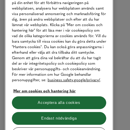
på din enhet för att förbättra navigeringen på
webbplatsen, analysera hur webbplatsen används samt
visa personaliserad annonsering och marknadsföring för
dig, även på andra webbplatser och efter att du har
lämnat vår webbplats. Klicka på "Mer om cookies och
hantering här" för att läsa mer i vår cookiepolicy om
vad de olika kategorierna av cookies används för. Vill du
bara samtycka till vissa cookies kan du göra detta under
"Hantera cookies". Du kan också göra anpassningarna i
efterhand eller välja att dra tillbaka ditt samtycke.
Genom att göra dina val bekräftar du att du har tagit
del av vår integritetspolicy och cookiepolicy som
beskriver vår personuppgifts- och cookieanvändning.
För mer information om hur Google behandlar
personuppgifter, se:
business.safety.google/privacy/
.
Mer om cookies och hantering här
Acceptera alla cookies
Endast nödvändiga