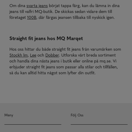
Om dina
svarta jeans
börjat tappa färg, kan du lämna in dina
jeans till valfri MQ-butik. De skickas sedan vidare dem till
företaget
100B
, där färgas jeansen tillbaka till nyskick igen.
Straight fit jeans hos MQ Marqet
Hos oss hittar du både straight fit jeans från varumärken som
Stockh lm
,
Lee
och
Dobber
. Utforska vårt breda sortiment
och handla dina nästa jeans i butik eller online på mq.se. Vi
erbjuder straight fit jeans som passar alla stilar och tillfällen,
så du kan alltid hitta något som lyfter din outfit.
Meny
Följ Oss