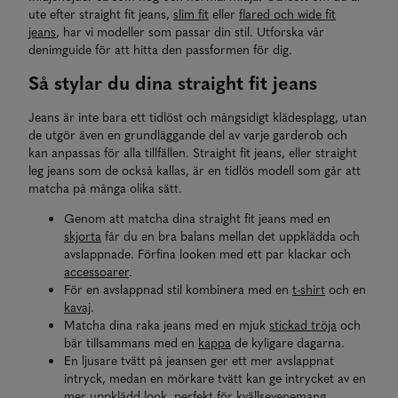
ute efter straight fit jeans,
slim fit
eller
flared och wide fit
jeans
, har vi modeller som passar din stil. Utforska vår
denimguide för att hitta den passformen för dig.
Så stylar du dina straight fit jeans
Jeans är inte bara ett tidlöst och mångsidigt klädesplagg, utan
de utgör även en grundläggande del av varje garderob och
kan anpassas för alla tillfällen. Straight fit jeans, eller straight
leg jeans som de också kallas, är en tidlös modell som går att
matcha på många olika sätt.
Genom att matcha dina straight fit jeans med en
skjorta
får du en bra balans mellan det uppklädda och
avslappnade. Förfina looken med ett par klackar och
accessoarer
.
För en avslappnad stil kombinera med en
t-shirt
och en
kavaj
.
Matcha dina raka jeans med en mjuk
stickad tröja
och
bär tillsammans med en
kappa
de kyligare dagarna.
En ljusare tvätt på jeansen ger ett mer avslappnat
intryck, medan en mörkare tvätt kan ge intrycket av en
mer uppklädd look, perfekt för kvällsevenemang.