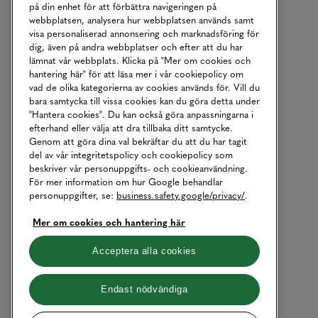
på din enhet för att förbättra navigeringen på
webbplatsen, analysera hur webbplatsen används samt
visa personaliserad annonsering och marknadsföring för
dig, även på andra webbplatser och efter att du har
lämnat vår webbplats. Klicka på "Mer om cookies och
hantering här" för att läsa mer i vår cookiepolicy om
vad de olika kategorierna av cookies används för. Vill du
bara samtycka till vissa cookies kan du göra detta under
"Hantera cookies". Du kan också göra anpassningarna i
efterhand eller välja att dra tillbaka ditt samtycke.
Genom att göra dina val bekräftar du att du har tagit
del av vår integritetspolicy och cookiepolicy som
beskriver vår personuppgifts- och cookieanvändning.
För mer information om hur Google behandlar
personuppgifter, se:
business.safety.google/privacy/
.
Mer om cookies och hantering här
Acceptera alla cookies
Endast nödvändiga