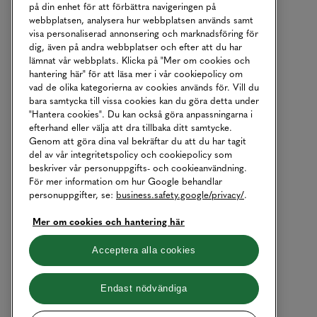
på din enhet för att förbättra navigeringen på
webbplatsen, analysera hur webbplatsen används samt
visa personaliserad annonsering och marknadsföring för
dig, även på andra webbplatser och efter att du har
lämnat vår webbplats. Klicka på "Mer om cookies och
hantering här" för att läsa mer i vår cookiepolicy om
vad de olika kategorierna av cookies används för. Vill du
bara samtycka till vissa cookies kan du göra detta under
"Hantera cookies". Du kan också göra anpassningarna i
efterhand eller välja att dra tillbaka ditt samtycke.
Genom att göra dina val bekräftar du att du har tagit
del av vår integritetspolicy och cookiepolicy som
beskriver vår personuppgifts- och cookieanvändning.
För mer information om hur Google behandlar
personuppgifter, se:
business.safety.google/privacy/
.
Mer om cookies och hantering här
Acceptera alla cookies
Endast nödvändiga