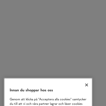
Innan du shoppar hos oss
Genom att klicka på "Acceptera alla cookies" samtycker
du till att vi och våra partner lagrar och läser cookies