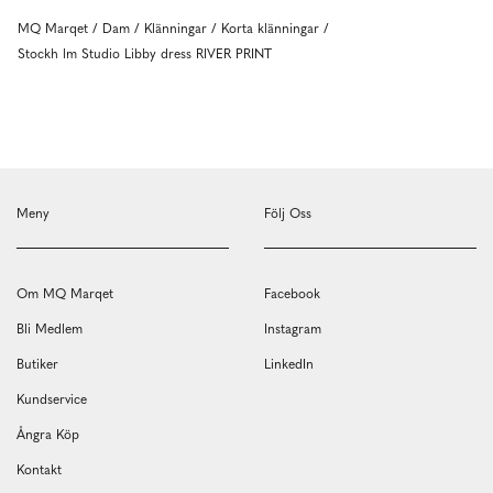
MQ Marqet
Dam
Klänningar
Korta klänningar
Stockh lm Studio Libby dress RIVER PRINT
Meny
Följ Oss
Om MQ Marqet
Facebook
Bli Medlem
Instagram
Butiker
LinkedIn
Kundservice
Ångra Köp
Kontakt