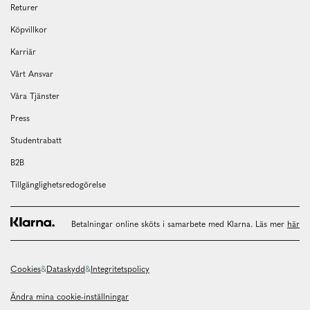
Returer
Köpvillkor
Karriär
Vårt Ansvar
Våra Tjänster
Press
Studentrabatt
B2B
Tillgänglighetsredogörelse
Betalningar online sköts i samarbete med Klarna. Läs mer
här
Cookies
Dataskydd
Integritetspolicy
Ändra mina cookie-inställningar