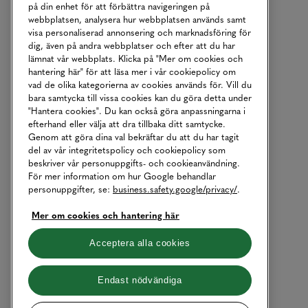
på din enhet för att förbättra navigeringen på
webbplatsen, analysera hur webbplatsen används samt
visa personaliserad annonsering och marknadsföring för
dig, även på andra webbplatser och efter att du har
lämnat vår webbplats. Klicka på "Mer om cookies och
hantering här" för att läsa mer i vår cookiepolicy om
vad de olika kategorierna av cookies används för. Vill du
bara samtycka till vissa cookies kan du göra detta under
"Hantera cookies". Du kan också göra anpassningarna i
efterhand eller välja att dra tillbaka ditt samtycke.
Genom att göra dina val bekräftar du att du har tagit
del av vår integritetspolicy och cookiepolicy som
beskriver vår personuppgifts- och cookieanvändning.
För mer information om hur Google behandlar
personuppgifter, se:
business.safety.google/privacy/
.
Mer om cookies och hantering här
Acceptera alla cookies
Endast nödvändiga