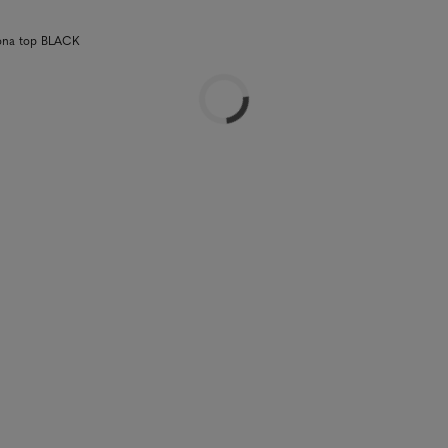
eona top BLACK