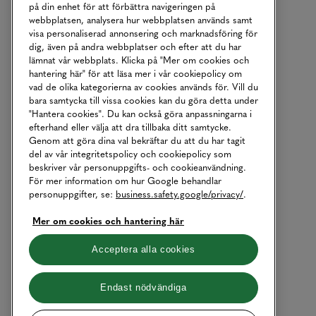
på din enhet för att förbättra navigeringen på
webbplatsen, analysera hur webbplatsen används samt
visa personaliserad annonsering och marknadsföring för
dig, även på andra webbplatser och efter att du har
lämnat vår webbplats. Klicka på "Mer om cookies och
hantering här" för att läsa mer i vår cookiepolicy om
vad de olika kategorierna av cookies används för. Vill du
bara samtycka till vissa cookies kan du göra detta under
"Hantera cookies". Du kan också göra anpassningarna i
efterhand eller välja att dra tillbaka ditt samtycke.
Genom att göra dina val bekräftar du att du har tagit
del av vår integritetspolicy och cookiepolicy som
beskriver vår personuppgifts- och cookieanvändning.
För mer information om hur Google behandlar
personuppgifter, se:
business.safety.google/privacy/
.
Mer om cookies och hantering här
Acceptera alla cookies
Endast nödvändiga