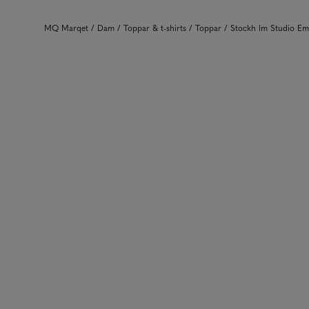
MQ Marqet
Dam
Toppar & t-shirts
Toppar
Stockh lm Studio Em