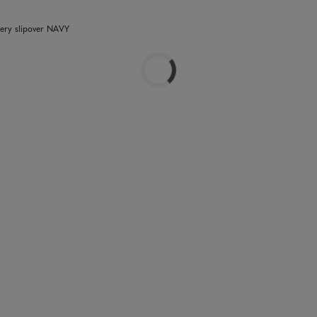
ery slipover NAVY