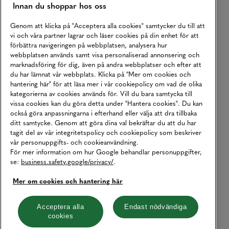
Innan du shoppar hos oss
Genom att klicka på "Acceptera alla cookies" samtycker du till att
vi och våra partner lagrar och läser cookies på din enhet för att
förbättra navigeringen på webbplatsen, analysera hur
webbplatsen används samt visa personaliserad annonsering och
marknadsföring för dig, även på andra webbplatser och efter att
du har lämnat vår webbplats. Klicka på "Mer om cookies och
hantering här" för att läsa mer i vår cookiepolicy om vad de olika
kategorierna av cookies används för. Vill du bara samtycka till
vissa cookies kan du göra detta under "Hantera cookies". Du kan
också göra anpassningarna i efterhand eller välja att dra tillbaka
ditt samtycke. Genom att göra dina val bekräftar du att du har
tagit del av vår integritetspolicy och cookiepolicy som beskriver
vår personuppgifts- och cookieanvändning.
För mer information om hur Google behandlar personuppgifter,
se:
business.safety.google/privacy/
.
Mer om cookies och hantering här
Acceptera alla
Endast nödvändiga
cookies