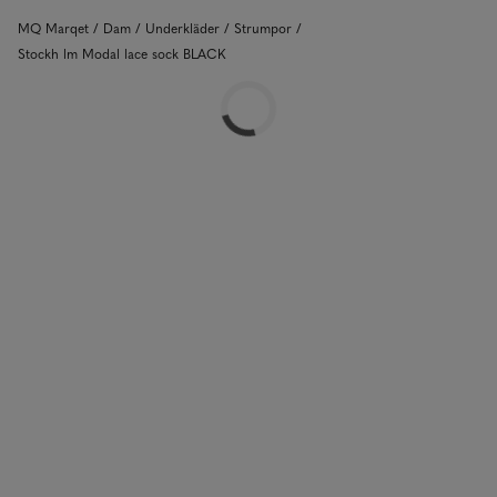
MQ Marqet
Dam
Underkläder
Strumpor
Stockh lm Modal lace sock BLACK