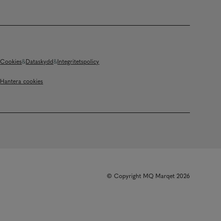
Cookies
Dataskydd
Integritetspolicy
Hantera cookies
© Copyright MQ Marqet 2026