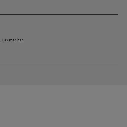
a. Läs mer
här