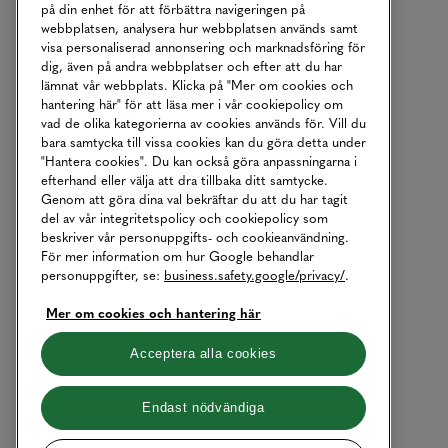
på din enhet för att förbättra navigeringen på
webbplatsen, analysera hur webbplatsen används samt
visa personaliserad annonsering och marknadsföring för
dig, även på andra webbplatser och efter att du har
lämnat vår webbplats. Klicka på "Mer om cookies och
hantering här" för att läsa mer i vår cookiepolicy om
vad de olika kategorierna av cookies används för. Vill du
bara samtycka till vissa cookies kan du göra detta under
"Hantera cookies". Du kan också göra anpassningarna i
efterhand eller välja att dra tillbaka ditt samtycke.
Genom att göra dina val bekräftar du att du har tagit
del av vår integritetspolicy och cookiepolicy som
beskriver vår personuppgifts- och cookieanvändning.
För mer information om hur Google behandlar
personuppgifter, se:
business.safety.google/privacy/
.
Mer om cookies och hantering här
Acceptera alla cookies
Endast nödvändiga