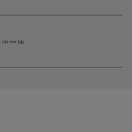
a. Läs mer
här