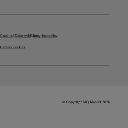
Cookies
Dataskydd
Integritetspolicy
Hantera cookies
© Copyright MQ Marqet 2026