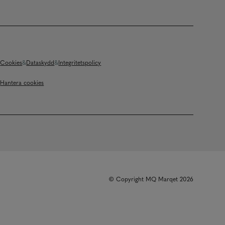
Cookies
Dataskydd
Integritetspolicy
Hantera cookies
© Copyright MQ Marqet 2026