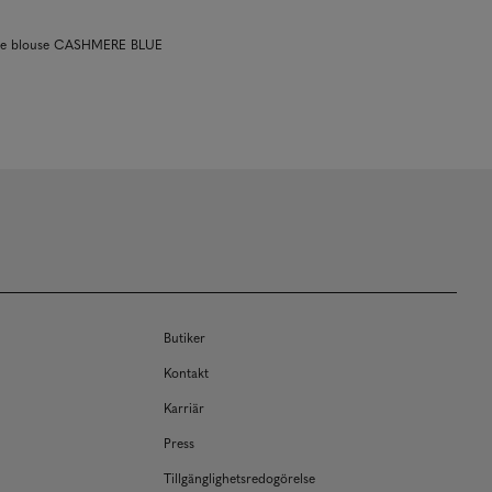
lle blouse CASHMERE BLUE
Butiker
Kontakt
Karriär
Press
Tillgänglighetsredogörelse