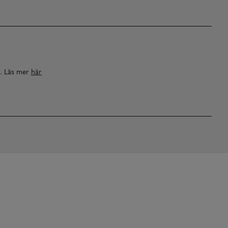
a. Läs mer
här