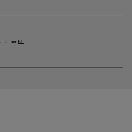
a. Läs mer
här