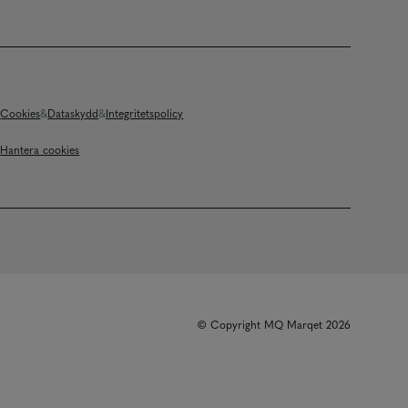
Cookies
Dataskydd
Integritetspolicy
Hantera cookies
© Copyright MQ Marqet 2026