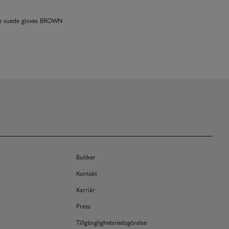
ie suede gloves BROWN
Butiker
Kontakt
Karriär
Press
Tillgänglighetsredogörelse