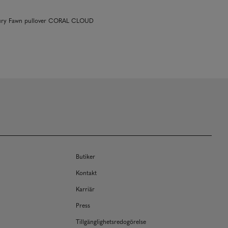
xury Fawn pullover CORAL CLOUD
Butiker
Kontakt
Karriär
Press
Tillgänglighetsredogörelse