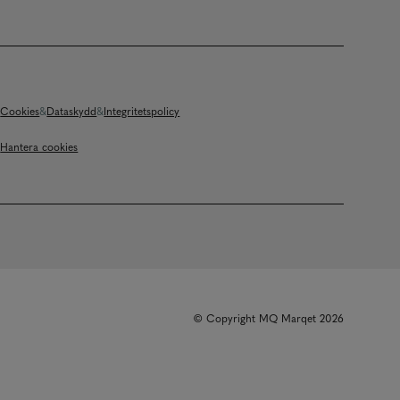
Cookies
Dataskydd
Integritetspolicy
Hantera cookies
© Copyright MQ Marqet 2026