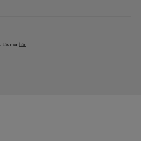
a. Läs mer
här