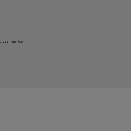
a. Läs mer
här