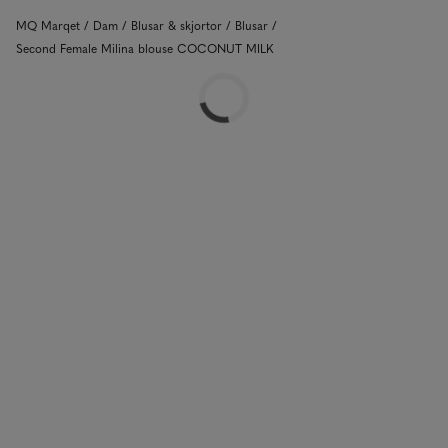
MQ Marqet
Dam
Blusar & skjortor
Blusar
Second Female Milina blouse COCONUT MILK