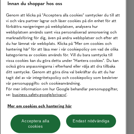
Innan du shoppar hos oss
Genom att klicka på "Acceptera alla cookies" samtycker du till att
vi och våra partner lagrar och läser cookies på din enhet för att
förbättra navigeringen på webbplatsen, analysera hur
webbplatsen används samt visa personaliserad annonsering och
marknadsföring för dig, även på andra webbplatser och efter att
du har lämnat vår webbplats. Klicka på "Mer om cookies och
hantering här" för att läsa mer i vår cookiepolicy om vad de olika
kategorierna av cookies används för. Vill du bara samtycka till
vissa cookies kan du göra detta under "Hantera cookies". Du kan
också göra anpassningarna i efterhand eller välja att dra tillbaka
ditt samtycke. Genom att göra dina val bekräftar du att du har
tagit del av vår integritetspolicy och cookiepolicy som beskriver
vår personuppgifts- och cookieanvändning.
För mer information om hur Google behandlar personuppgifter,
se:
business.safety.google/privacy/
.
Mer om cookies och hantering här
Acceptera alla
Endast nödvändiga
cookies