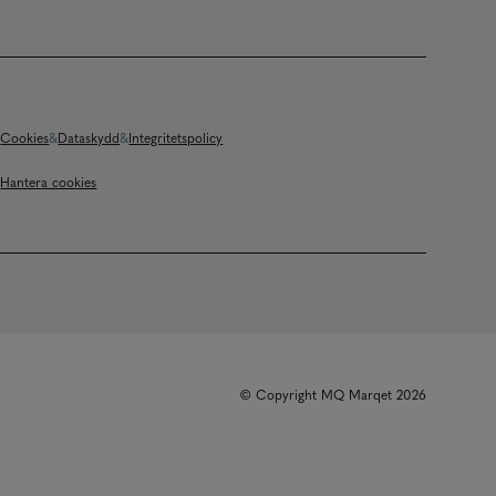
Cookies
Dataskydd
Integritetspolicy
Hantera cookies
© Copyright MQ Marqet 2026