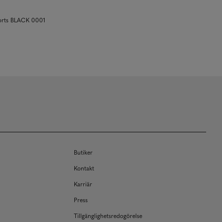
horts BLACK 0001
Butiker
Kontakt
Karriär
Press
Tillgänglighetsredogörelse