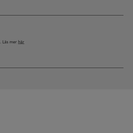
a. Läs mer
här