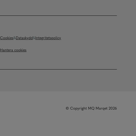
Cookies
Dataskydd
Integritetspolicy
Hantera cookies
© Copyright MQ Marqet 2026