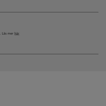
a. Läs mer
här