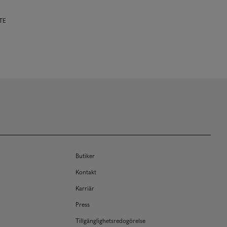
ITE
Butiker
Kontakt
Karriär
Press
Tillgänglighetsredogörelse