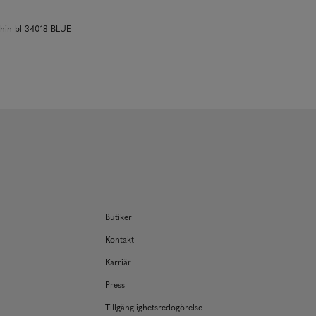
chin bl 34018 BLUE
Butiker
Kontakt
Karriär
Press
Tillgänglighetsredogörelse