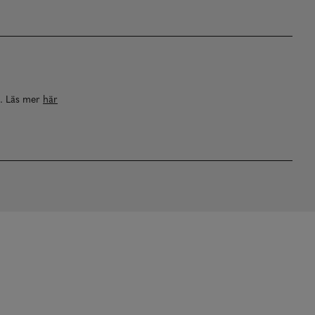
a. Läs mer
här