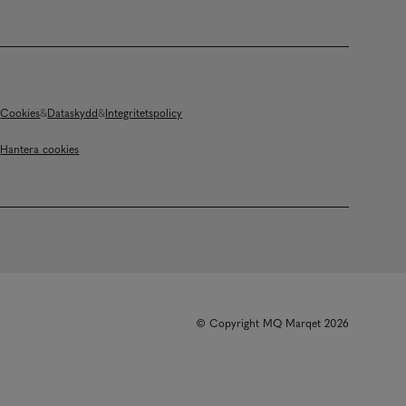
Cookies
Dataskydd
Integritetspolicy
Hantera cookies
© Copyright MQ Marqet 2026