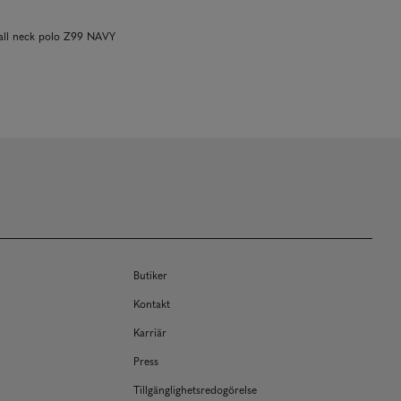
ball neck polo Z99 NAVY
Butiker
Kontakt
Karriär
Press
Tillgänglighetsredogörelse