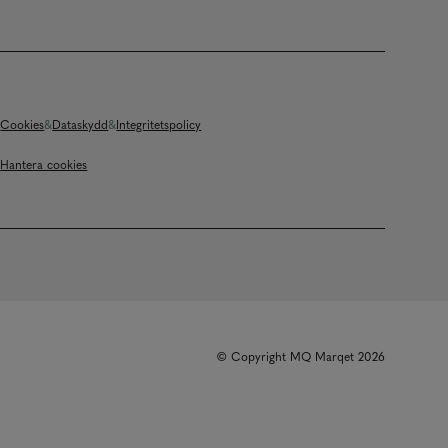
Cookies
Dataskydd
Integritetspolicy
Hantera cookies
© Copyright MQ Marqet 2026