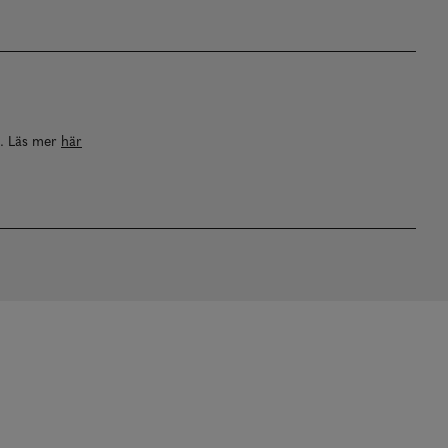
a. Läs mer
här