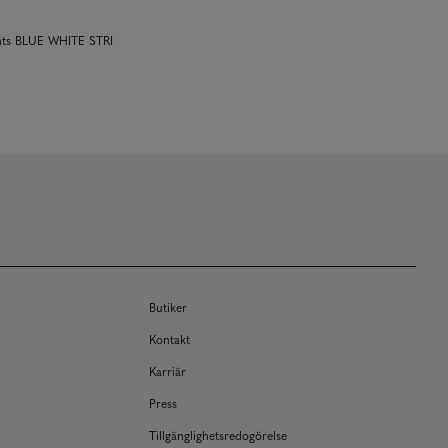
ants BLUE WHITE STRI
Butiker
Kontakt
Karriär
Press
Tillgänglighetsredogörelse