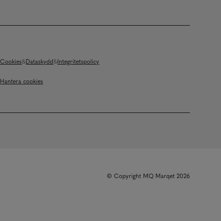
Cookies
Dataskydd
Integritetspolicy
Hantera cookies
© Copyright MQ Marqet 2026