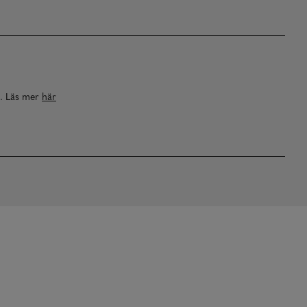
a. Läs mer
här