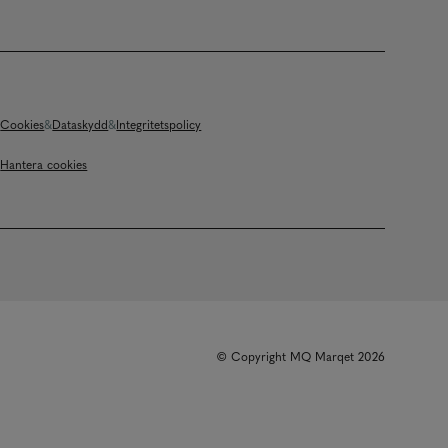
Cookies
Dataskydd
Integritetspolicy
Hantera cookies
© Copyright MQ Marqet 2026