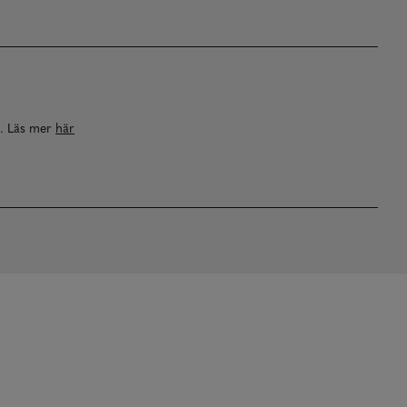
a. Läs mer
här