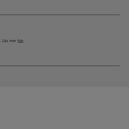
a. Läs mer
här