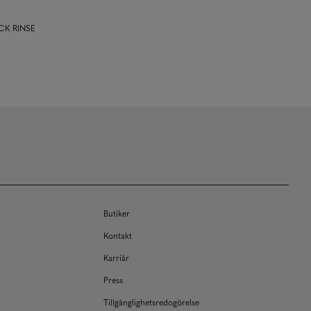
ACK RINSE
Butiker
Kontakt
Karriär
Press
Tillgänglighetsredogörelse