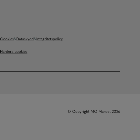
Cookies
Dataskydd
Integritetspolicy
Hantera cookies
© Copyright MQ Marqet 2026