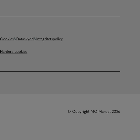
Cookies
Dataskydd
Integritetspolicy
Hantera cookies
© Copyright MQ Marqet 2026