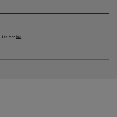
a. Läs mer
här