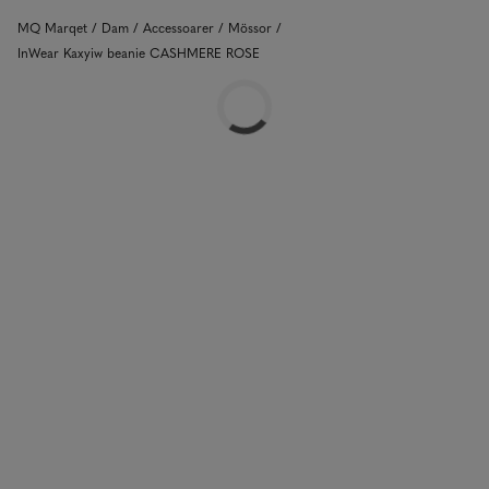
MQ Marqet
Dam
Accessoarer
Mössor
InWear Kaxyiw beanie CASHMERE ROSE