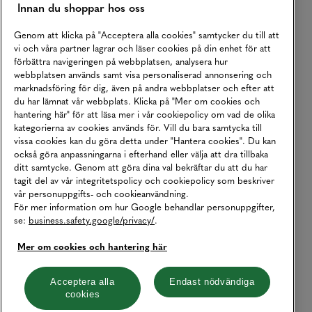
Innan du shoppar hos oss
Genom att klicka på "Acceptera alla cookies" samtycker du till att
vi och våra partner lagrar och läser cookies på din enhet för att
förbättra navigeringen på webbplatsen, analysera hur
webbplatsen används samt visa personaliserad annonsering och
marknadsföring för dig, även på andra webbplatser och efter att
du har lämnat vår webbplats. Klicka på "Mer om cookies och
hantering här" för att läsa mer i vår cookiepolicy om vad de olika
kategorierna av cookies används för. Vill du bara samtycka till
vissa cookies kan du göra detta under "Hantera cookies". Du kan
också göra anpassningarna i efterhand eller välja att dra tillbaka
ditt samtycke. Genom att göra dina val bekräftar du att du har
tagit del av vår integritetspolicy och cookiepolicy som beskriver
vår personuppgifts- och cookieanvändning.
För mer information om hur Google behandlar personuppgifter,
se:
business.safety.google/privacy/
.
Mer om cookies och hantering här
Acceptera alla
Endast nödvändiga
cookies