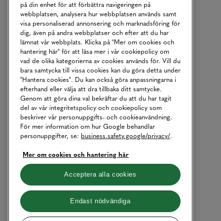
på din enhet för att förbättra navigeringen på
webbplatsen, analysera hur webbplatsen används samt
visa personaliserad annonsering och marknadsföring för
dig, även på andra webbplatser och efter att du har
lämnat vår webbplats. Klicka på "Mer om cookies och
hantering här" för att läsa mer i vår cookiepolicy om
vad de olika kategorierna av cookies används för. Vill du
bara samtycka till vissa cookies kan du göra detta under
"Hantera cookies". Du kan också göra anpassningarna i
efterhand eller välja att dra tillbaka ditt samtycke.
Genom att göra dina val bekräftar du att du har tagit
del av vår integritetspolicy och cookiepolicy som
beskriver vår personuppgifts- och cookieanvändning.
För mer information om hur Google behandlar
personuppgifter, se:
business.safety.google/privacy/
.
Mer om cookies och hantering här
Acceptera alla cookies
Endast nödvändiga