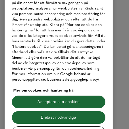
på din enhet för att förbättra navigeringen på
webbplatsen, analysera hur webbplatsen används samt
visa personaliserad annonsering och marknadsföring för
dig, även på andra webbplatser och efter att du har
lämnat vår webbplats. Klicka på "Mer om cookies och
hantering här" för att läsa mer i vår cookiepolicy om
vad de olika kategorierna av cookies används för. Vill du
bara samtycka till vissa cookies kan du göra detta under
"Hantera cookies". Du kan också göra anpassningarna i
efterhand eller välja att dra tillbaka ditt samtycke.
Genom att göra dina val bekräftar du att du har tagit
del av vår integritetspolicy och cookiepolicy som
beskriver vår personuppgifts- och cookieanvändning.
För mer information om hur Google behandlar
personuppgifter, se:
business.safety.google/privacy/
.
Mer om cookies och hantering här
Acceptera alla cookies
Endast nödvändiga