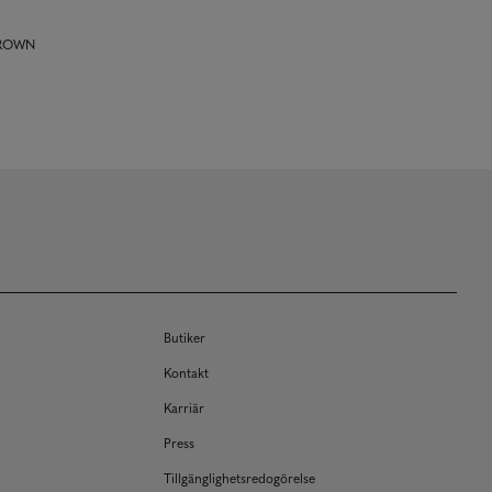
 BROWN
Butiker
Kontakt
Karriär
Press
Tillgänglighetsredogörelse