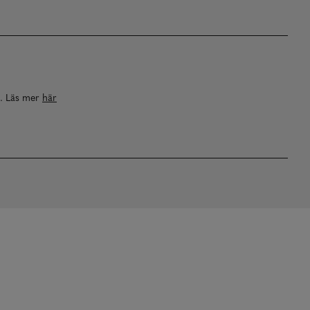
a. Läs mer
här