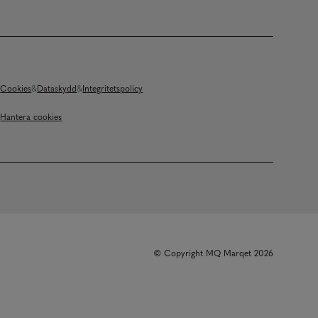
Cookies
Dataskydd
Integritetspolicy
Hantera cookies
© Copyright MQ Marqet 2026