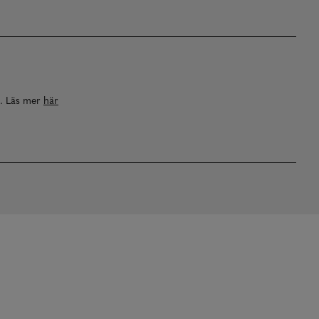
a. Läs mer
här