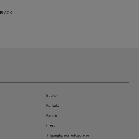
3 BLACK
Butiker
Kontakt
Karriär
Press
Tillgänglighetsredogörelse