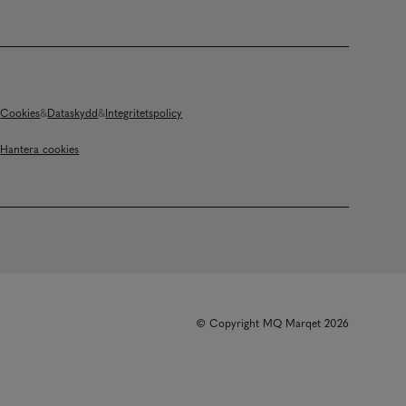
Cookies
Dataskydd
Integritetspolicy
Hantera cookies
© Copyright MQ Marqet 2026