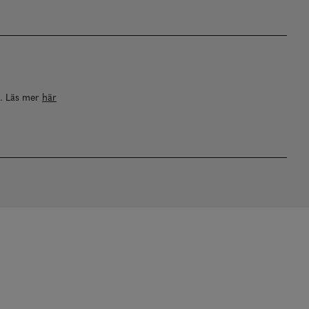
a. Läs mer
här