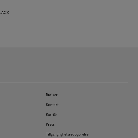
BLACK
Butiker
Kontakt
Karriär
Press
Tillgänglighetsredogörelse