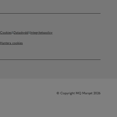
Cookies
Dataskydd
Integritetspolicy
Hantera cookies
© Copyright MQ Marqet 2026