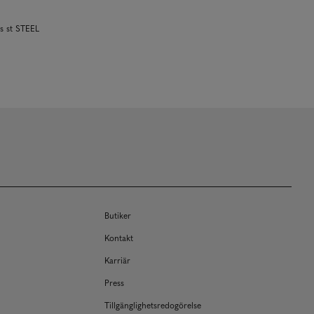
ds st STEEL
Butiker
Kontakt
Karriär
Press
Tillgänglighetsredogörelse