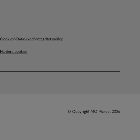
Cookies
Dataskydd
Integritetspolicy
Hantera cookies
© Copyright MQ Marqet 2026