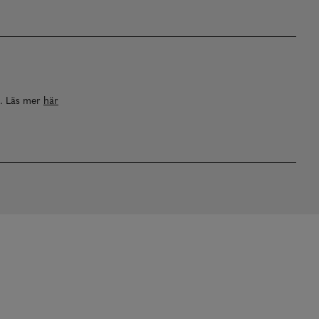
a. Läs mer
här