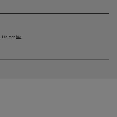
a. Läs mer
här