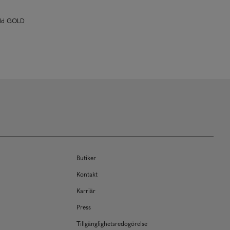
old GOLD
Butiker
Kontakt
Karriär
Press
Tillgänglighetsredogörelse