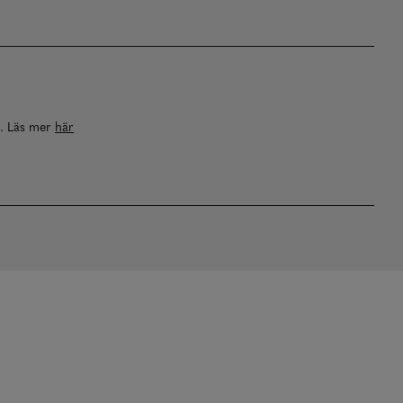
a. Läs mer
här