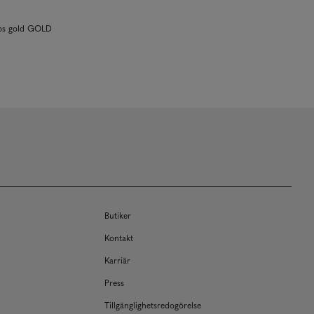
ps gold GOLD
Butiker
Kontakt
Karriär
Press
Tillgänglighetsredogörelse