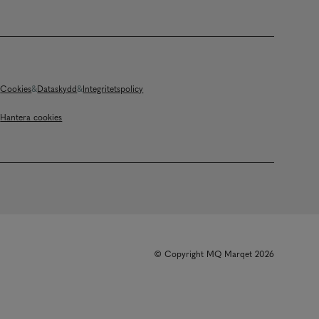
Cookies
Dataskydd
Integritetspolicy
Hantera cookies
© Copyright MQ Marqet 2026