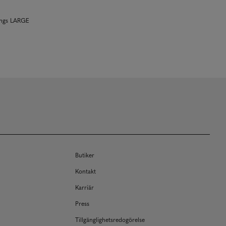
rings LARGE
Butiker
Kontakt
Karriär
Press
Tillgänglighetsredogörelse