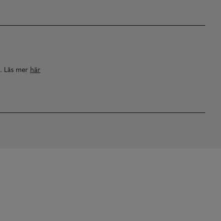
a. Läs mer
här