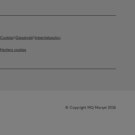
Cookies
Dataskydd
Integritetspolicy
Hantera cookies
© Copyright MQ Marqet 2026