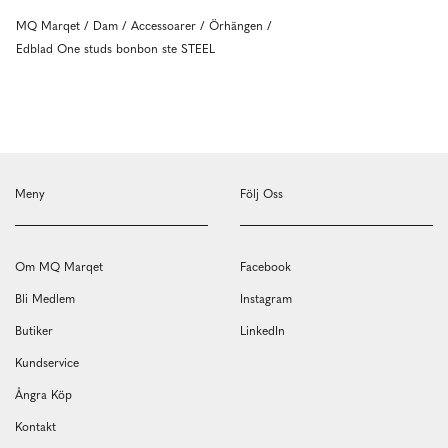
MQ Marqet
Dam
Accessoarer
Örhängen
Edblad One studs bonbon ste STEEL
Meny
Följ Oss
Om MQ Marqet
Facebook
Bli Medlem
Instagram
Butiker
LinkedIn
Kundservice
Ångra Köp
Kontakt