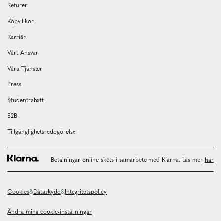
Returer
Köpvillkor
Karriär
Vårt Ansvar
Våra Tjänster
Press
Studentrabatt
B2B
Tillgänglighetsredogörelse
Betalningar online sköts i samarbete med Klarna. Läs mer
här
Cookies
Dataskydd
Integritetspolicy
Ändra mina cookie-inställningar