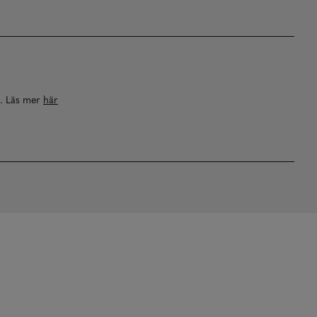
a. Läs mer
här