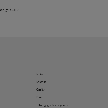
nbon gol GOLD
Butiker
Kontakt
Karriär
Press
Tillgänglighetsredogörelse