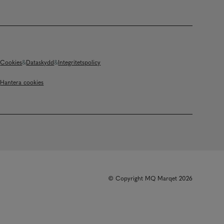
Cookies
Dataskydd
Integritetspolicy
Hantera cookies
© Copyright MQ Marqet 2026