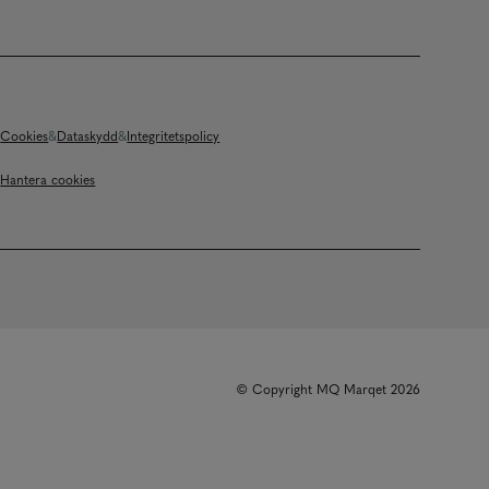
Cookies
Dataskydd
Integritetspolicy
Hantera cookies
© Copyright MQ Marqet 2026