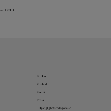
 gold GOLD
Butiker
Kontakt
Karriär
Press
Tillgänglighetsredogörelse