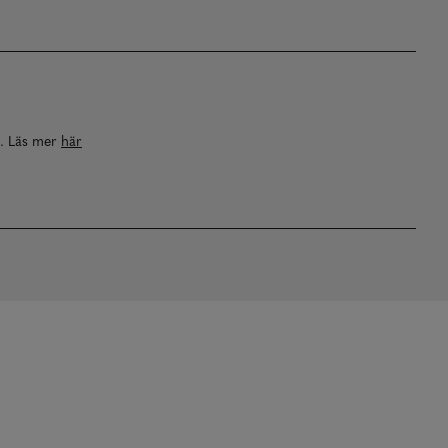
a. Läs mer
här