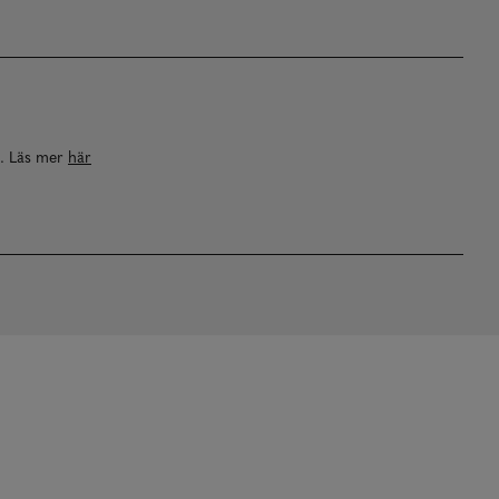
a. Läs mer
här