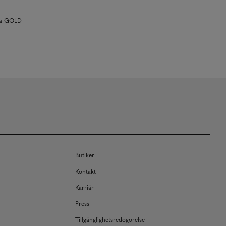
e a GOLD
Butiker
Kontakt
Karriär
Press
Tillgänglighetsredogörelse