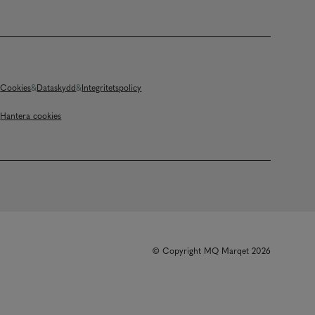
Cookies
Dataskydd
Integritetspolicy
Hantera cookies
© Copyright MQ Marqet 2026