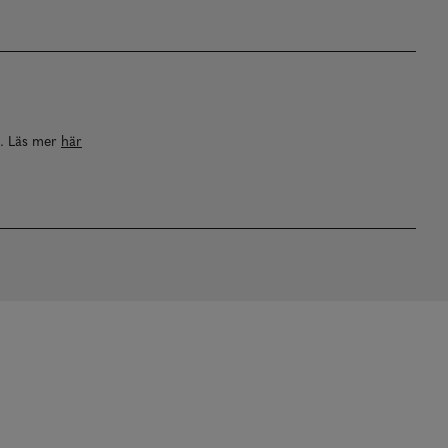
a. Läs mer
här