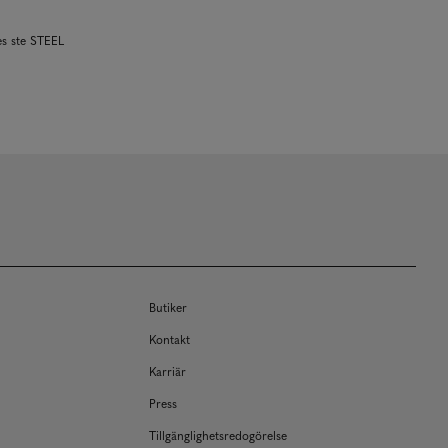
es ste STEEL
Butiker
Kontakt
Karriär
Press
Tillgänglighetsredogörelse