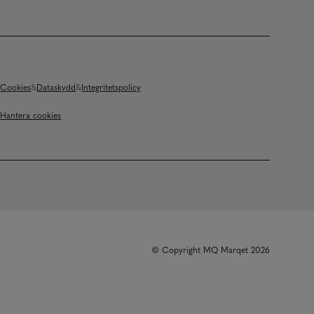
Cookies
Dataskydd
Integritetspolicy
Hantera cookies
© Copyright MQ Marqet 2026