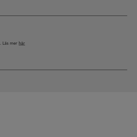
a. Läs mer
här