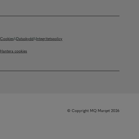
Cookies
Dataskydd
Integritetspolicy
Hantera cookies
© Copyright MQ Marqet 2026