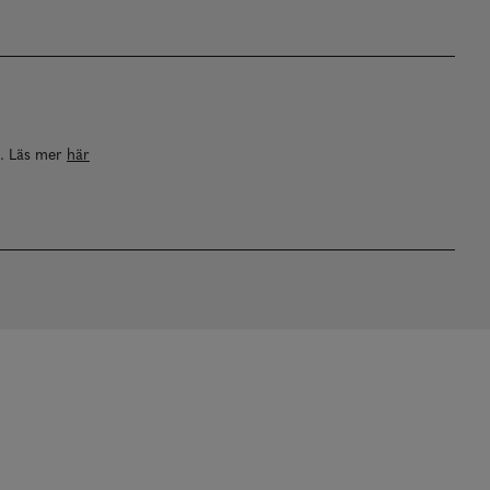
a. Läs mer
här