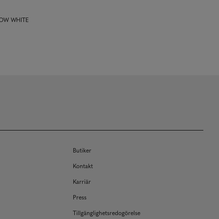
NOW WHITE
Butiker
Kontakt
Karriär
Press
Tillgänglighetsredogörelse