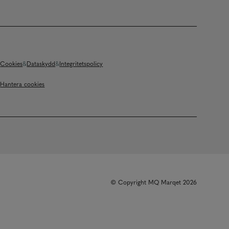
Cookies
Dataskydd
Integritetspolicy
Hantera cookies
© Copyright MQ Marqet 2026