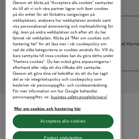
Genom att klicka på "Acceptera alla cookies" samtycker
du till att vi och våra partner lagrar och läser cookies
på din enhet för att förbättra navigeringen på
webbplatsen, analysera hur webbplatsen används samt
visa personaliserad annonsering och marknadsföring för
dig, även på andra webbplatser och efter att du har
lämnat vår webbplats. Klicka på "Mer om cookies och
Betalningar online sköts i samarbete med Klarn
hantering här" för att läsa mer i vår cookiepolicy om
vad de olika kategorierna av cookies används för. Vill du
bara samtycka till vissa cookies kan du göra detta under
"Hantera cookies". Du kan också göra anpassningarna i
efterhand eller välja att dra tillbaka ditt samtycke.
Genom att göra dina val bekräftar du att du har tagit
del av vår integritetspolicy och cookiepolicy som
beskriver vår personuppgifts- och cookieanvändning.
För mer information om hur Google behandlar
personuppgifter, se:
business.safety.google/privacy/
.
Mer om cookies och hantering här
Acceptera alla cookies
Endast nödvändiga