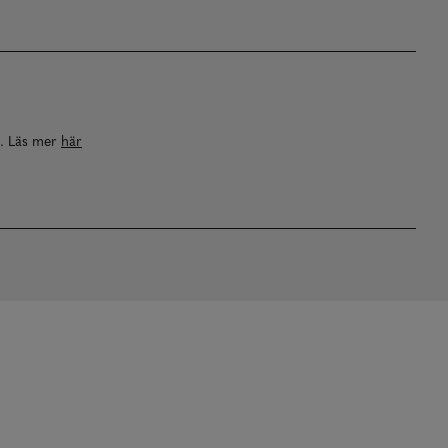
a. Läs mer
här