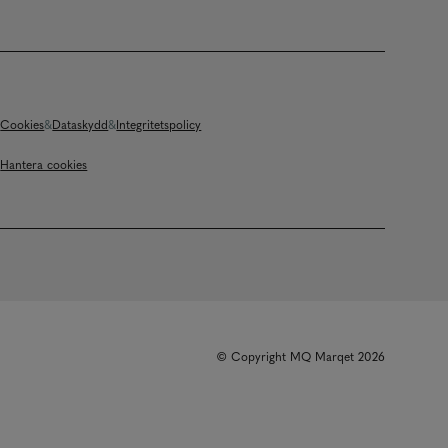
Cookies
Dataskydd
Integritetspolicy
Hantera cookies
© Copyright MQ Marqet 2026