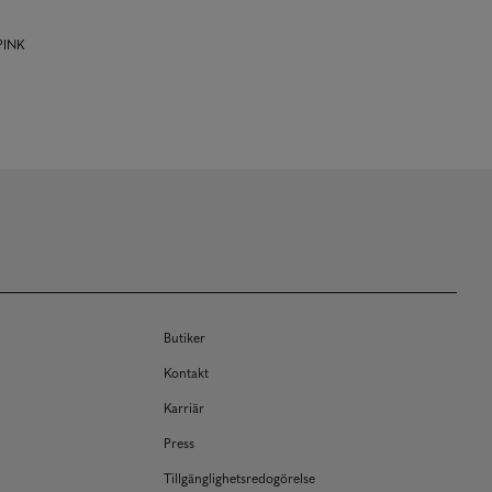
 PINK
Butiker
Kontakt
Karriär
Press
Tillgänglighetsredogörelse