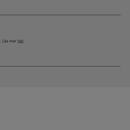
a. Läs mer
här