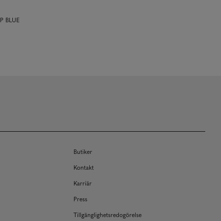
EP BLUE
Butiker
Kontakt
Karriär
Press
Tillgänglighetsredogörelse