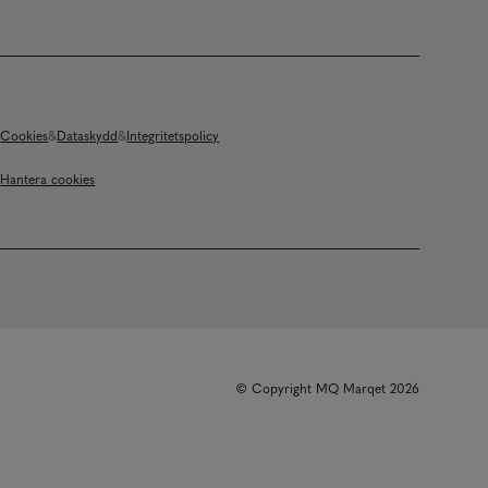
Cookies
Dataskydd
Integritetspolicy
Hantera cookies
© Copyright MQ Marqet 2026